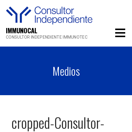
Saltar
al
contenido
IMMUNOCAL
CONSULTOR INDEPENDIENTE IMMUNOTEC
Medios
cropped-Consultor-