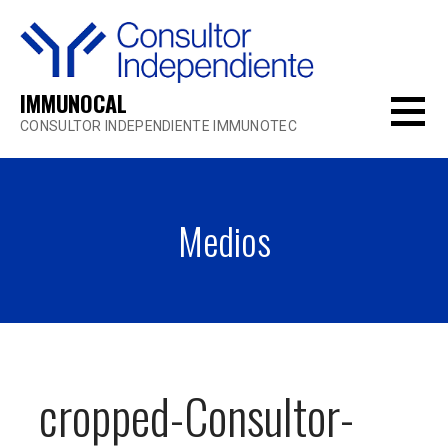
Saltar
al
contenido
IMMUNOCAL
CONSULTOR INDEPENDIENTE IMMUNOTEC
Medios
cropped-Consultor-