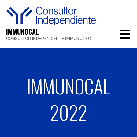
Saltar
al
contenido
IMMUNOCAL
CONSULTOR INDEPENDIENTE IMMUNOTEC
IMMUNOCAL
2022