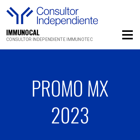
Saltar
al
contenido
IMMUNOCAL
CONSULTOR INDEPENDIENTE IMMUNOTEC
PROMO MX
2023