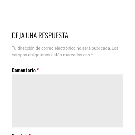
DEJA UNA RESPUESTA
Tu dirección de correo electrónico no será publicada.
Los
campos obligatorios están marcados con
*
Comentario
*